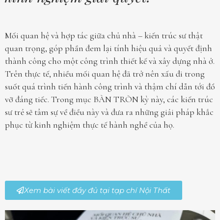
Mối quan hệ và hợp tác giữa chủ nhà – kiến trúc sư thật
quan trọng, góp phần đem lại tính hiệu quả và quyết định
thành công cho một công trình thiết kế và xây dựng nhà ở.
Trên thực tế, nhiều mối quan hệ đã trở nên xấu đi trong
suốt quá trình tiến hành công trình và thậm chí dẫn tới đổ
vỡ đáng tiếc. Trong mục BÀN TRÒN kỳ này, các kiến trúc
sư trẻ sẽ tâm sự về điều này và đưa ra những giải pháp khắc
phục từ kinh nghiệm thực tế hành nghề của họ.
Xem bài viết đầy đủ tại tạp chí Nội Thất