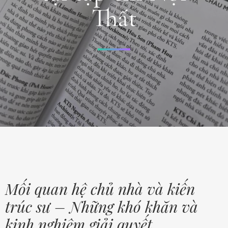
Thất
Mối quan hệ chủ nhà và kiến
trúc sư – Những khó khăn và
kinh nghiệm giải quyết.