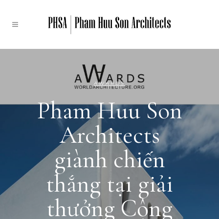
AWARDS
Pham Huu Son
Architects
giành chiến
thắng tại giải
thưởng Cộng