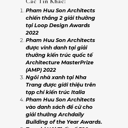
Các Tin Khác:
Pham Huu Son Architects
chiến thắng 2 giải thưởng
tại Loop Design Awards
2022
Pham Huu Son Architects
được vinh danh tại giải
thưởng kiến trúc quốc tế
Architecture MasterPrize
(AMP) 2022
Ngôi nhà xanh tại Nha
Trang được giới thiệu trên
tạp chí kiến trúc Italia
Pham Huu Son Architects
vào danh sách đề cử cho
giải thưởng Archdaily
Building of the Year Awards.